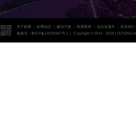

关于欧腾
|
欧腾动态
|
解决方案
|
欧腾案例
|
创业直通车
|
联系我们
备案号：
鲁ICP备14029387号-1
|
Copyright © 2014 - 2026 [
OUTENG.N