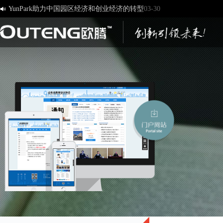
[欧腾]官方网站，欢迎您的访问！
03-17

济南欧腾文化传媒有限公司，新版网站正式开通！
03-12
创造一流品牌 打造一流服务
01-09