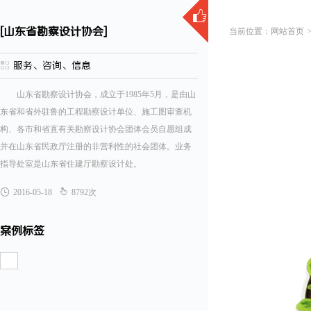

[山东省勘察设计协会]
网站首页

服务、咨询、信息
山东省勘察设计协会，成立于1985年5月，是由山
东省和省外驻鲁的工程勘察设计单位、施工图审查机
构、各市和省直有关勘察设计协会团体会员自愿组成
并在山东省民政厅注册的非营利性的社会团体。业务
指导处室是山东省住建厅勘察设计处。


2016-05-18
8792次
案例标签