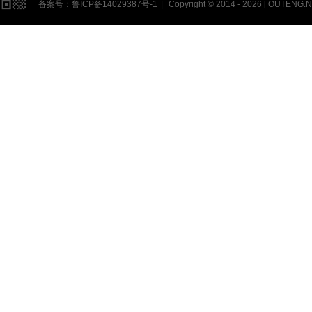
备案号：
鲁ICP备14029387号-1
|
Copyright © 2014 - 2026 [
OUTENG.N