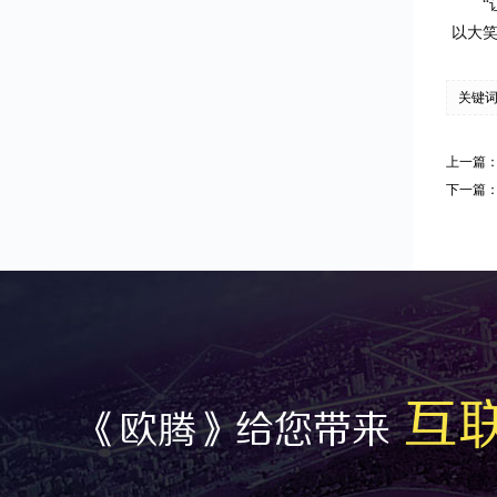
以大
关键
上一篇
下一篇
互
《欧腾》给您带来