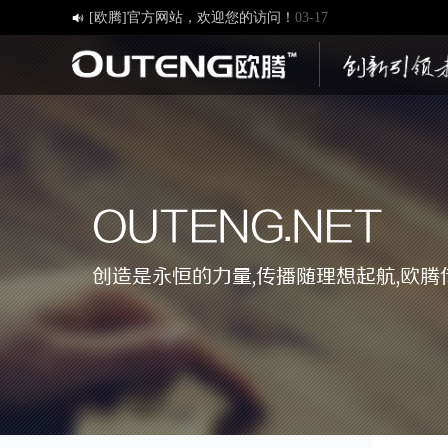
[欧腾]官方网站，欢迎您的访问！
03-17

济南欧腾文化传媒有限公司，新版网站正式开通！
03-12
创造一流品牌 打造一流服务
01-09
OUTENG.NET
创造是永恒的力量,传播随理想起航,欧腾