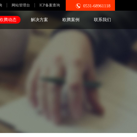

询
网站管理台
ICP备案查询
0531-68961118
欧腾动态
解决方案
欧腾案例
联系我们