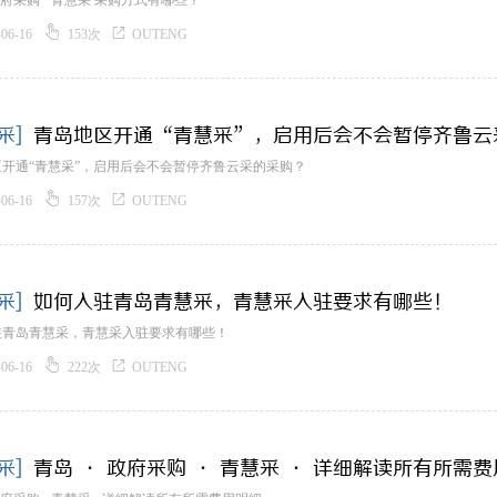
 政府采购 · 青慧采 采购方式有哪些？


-06-16
153次
OUTENG
采]
青岛地区开通“青慧采”，启用后会不会暂停齐鲁云
开通“青慧采”，启用后会不会暂停齐鲁云采的采购？


-06-16
157次
OUTENG
采]
如何入驻青岛青慧采，青慧采入驻要求有哪些！
驻青岛青慧采，青慧采入驻要求有哪些！


-06-16
222次
OUTENG
采]
青岛 · 政府采购 · 青慧采 · 详细解读所有所需