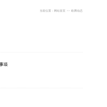
网站首页
>>
欧腾动态
意事项