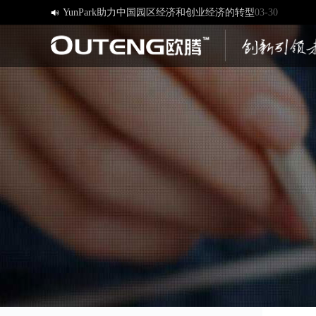
YunPark助力中国园区经济和创业经济的转型
03-30

[欧腾]官方网站，欢迎您的访问！
03-17
济南欧腾文化传媒有限公司，新版网站正式开通！
03-12
创造一流品牌 打造一流服务
01-09