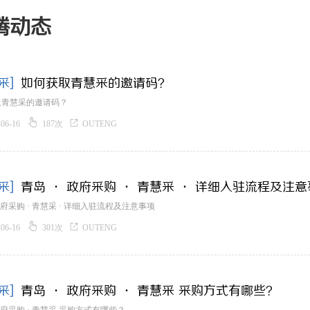
腾动态
采]
如何获取青慧采的邀请码？
取青慧采的邀请码？


-06-16
187次
OUTENG
采]
青岛 · 政府采购 · 青慧采 · 详细入驻流程及注
 政府采购 · 青慧采 · 详细入驻流程及注意事项


-06-16
301次
OUTENG
采]
青岛 · 政府采购 · 青慧采 采购方式有哪些？