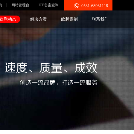

询
网站管理台
ICP备案查询
0531-68961118
欧腾动态
解决方案
欧腾案例
联系我们
速度、质量、成效
创造一流品牌，打造一流服务