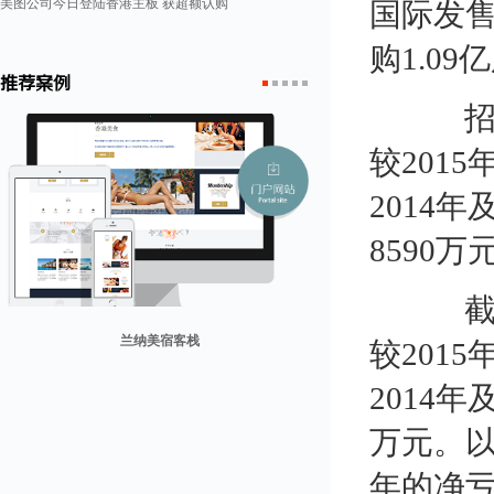
美图公司今日登陆香港主板 获超额认购
国际发售
购1.09
推荐案例
招股书
1
2
3
4
5
较2015
2014年
8590万
截至6
较201
迪欧客
兰纳美宿客栈
山东省勘察设计协会
康润营销
贸易网
2014
万元。以
年的净亏