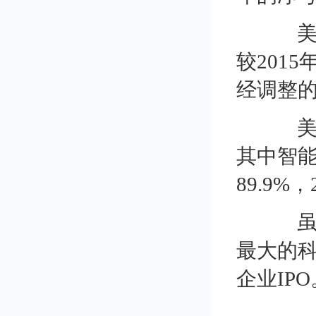
美图2
较2015
经调整的
美图
其中智能
89.9%
虽然
最大的科
企业IPO