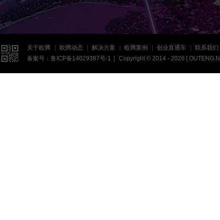

关于欧腾
|
欧腾动态
|
解决方案
|
欧腾案例
|
创业直通车
|
联系我们
备案号：
鲁ICP备14029387号-1
|
Copyright © 2014 - 2026 [
OUTENG.N