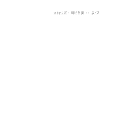
网站首页
>>
泉e采