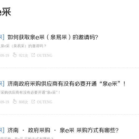
e采
采]
如何获取泉e采（泉易采）的邀请码？
取泉e采（泉易采）的邀请码？


-09-19
921次
OUTENG
采]
济南政府采购供应商有没有必要开通“泉e采”！
采购供应商有没有必要开通“泉e采”！


-09-19
808次
OUTENG
采]
济南 · 政府采购 · 泉e采 采购方式有哪些？