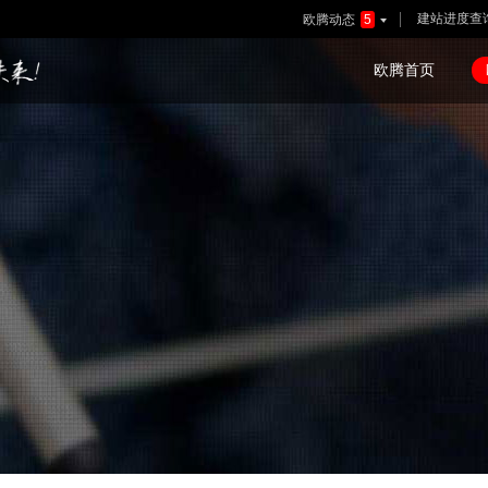
建站进度查
欧腾动态
5

欧腾首页