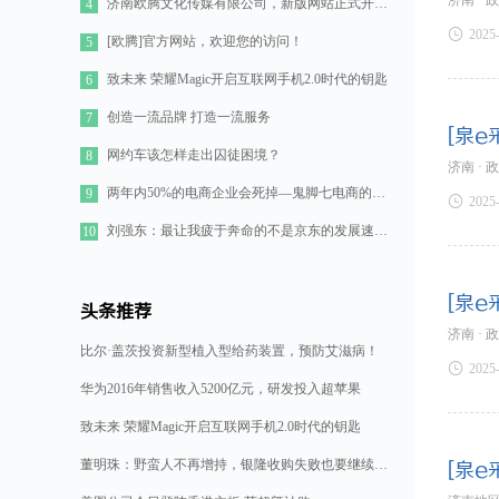
济南 · 
济南欧腾文化传媒有限公司，新版网站正式开通！
4

2025
[欧腾]官方网站，欢迎您的访问！
5
致未来 荣耀Magic开启互联网手机2.0时代的钥匙
6
创造一流品牌 打造一流服务
7
[泉e
网约车该怎样走出囚徒困境？
8
济南 · 
两年内50%的电商企业会死掉—鬼脚七电商的七点思考
9

2025
刘强东：最让我疲于奔命的不是京东的发展速度，而是如何管理好11万人的队伍
10
[泉e
头条推荐
济南 ·
比尔·盖茨投资新型植入型给药装置，预防艾滋病！

2025
华为2016年销售收入5200亿元，研发投入超苹果
致未来 荣耀Magic开启互联网手机2.0时代的钥匙
董明珠：野蛮人不再增持，银隆收购失败也要继续造格力汽车
[泉e