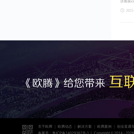
济南泉

2025
互
《欧腾》给您带来

关于欧腾
|
欧腾动态
|
解决方案
|
欧腾案例
|
创业直通
备案号：
鲁ICP备14029387号-1
|
Copyright © 2014 - 2026