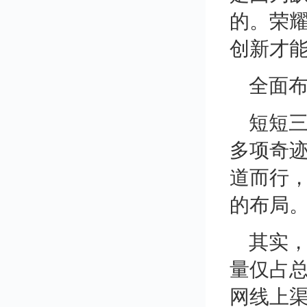
的。荣耀
创新才
全面
短短
多项奇
道而行，
的布局
其实，
量仅占总
网线上