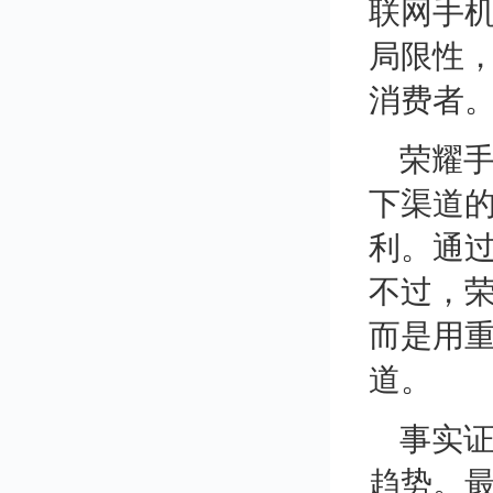
联网手
局限性
消费者
荣耀手
下渠道
利。通
不过，
而是用
道。
事实
趋势。