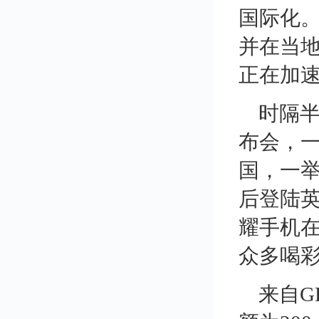
国际化。
并在当
正在加
时隔
布会，
国，一
后登陆
耀手机
众多喝
来自G