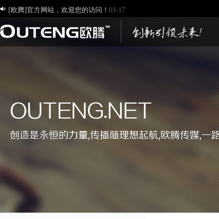
[欧腾]官方网站，欢迎您的访问！
03-17

济南欧腾文化传媒有限公司，新版网站正式开通！
03-12
创造一流品牌 打造一流服务
01-09
OUTENG.NET
创造是永恒的力量,传播随理想起航,欧腾传媒,一