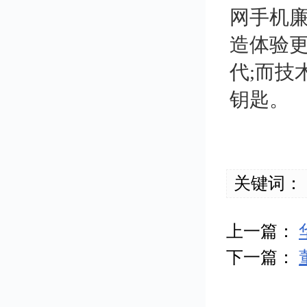
网手机
造体验更
代;而技
钥匙。
关键词：
上一篇：
下一篇：