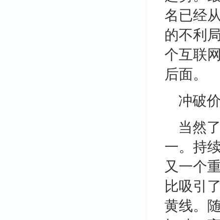
名已经
的不利
个互联
后面。
冲破
当然
一。持
又一个
比吸引了
黄线。随