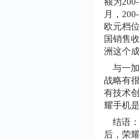
额为200
月，200
欧元档位
国销售收
洲这个
与一
战略有
有技术
耀手机
结语：
后，荣