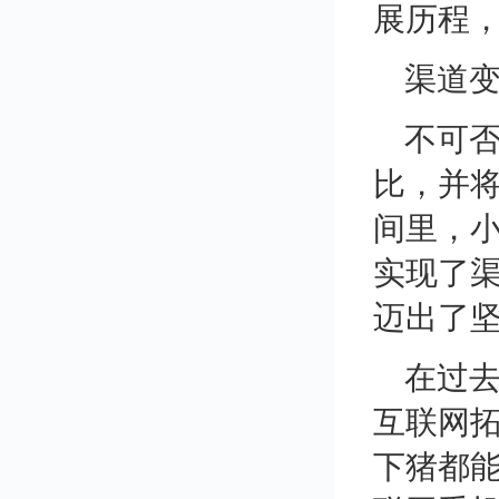
展历程
渠道
不可否
比，并
间里，
实现了
迈出了
在过
互联网
下猪都