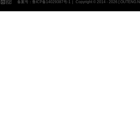
备案号：
鲁ICP备14029387号-1
|
Copyright © 2014 - 2026 [
OUTENG.N