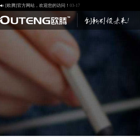
[欧腾]官方网站，欢迎您的访问！
03-17

济南欧腾文化传媒有限公司，新版网站正式开通！
03-12
创造一流品牌 打造一流服务
01-09