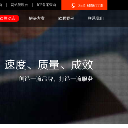

询
网站管理台
ICP备案查询
0531-68961118
欧腾动态
解决方案
欧腾案例
联系我们
速度、质量、成效
创造一流品牌，打造一流服务