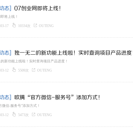
动态]
07创业网即将上线！
网即将上线！


-03-17
10334次
OUTENG
动态]
独一无二的新功能上线啦！实时查询项目产品进度
二的新功能上线啦！实时查询项目产品进度！


-03-12
5509次
OUTENG
动态]
欧腾“官方微信-服务号”添加方式！
方微信-服务号”添加方式！


-03-12
5473次
OUTENG