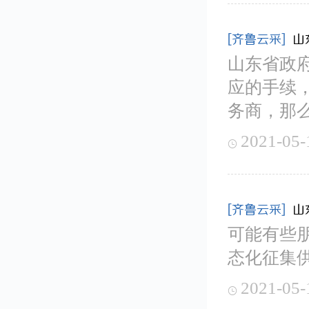
[齐鲁云采]
山
山东省政
应的手续
务商，那
2021-05-

[齐鲁云采]
山
可能有些
态化征集
2021-05-
