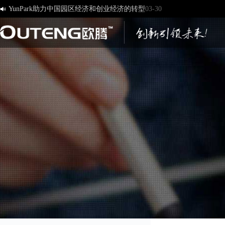

[欧腾]官方网站，欢迎您的访问！
03-17
济南欧腾文化传媒有限公司，新版网站正式开通！
03-12
创造一流品牌 打造一流服务
01-09