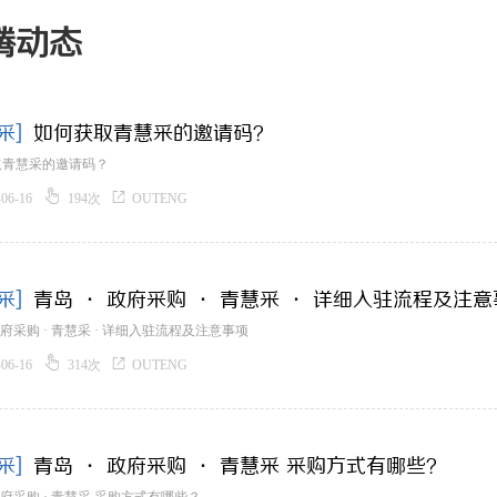
腾动态
采]
如何获取青慧采的邀请码？
取青慧采的邀请码？


-06-16
194次
OUTENG
采]
青岛 · 政府采购 · 青慧采 · 详细入驻流程及注
 政府采购 · 青慧采 · 详细入驻流程及注意事项


-06-16
314次
OUTENG
采]
青岛 · 政府采购 · 青慧采 采购方式有哪些？