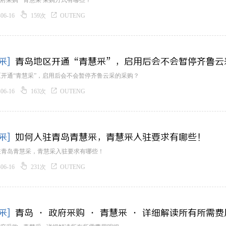
 政府采购 · 青慧采 采购方式有哪些？


-06-16
159次
OUTENG
采]
青岛地区开通“青慧采”，启用后会不会暂停齐鲁云
开通“青慧采”，启用后会不会暂停齐鲁云采的采购？


-06-16
163次
OUTENG
采]
如何入驻青岛青慧采，青慧采入驻要求有哪些！
驻青岛青慧采，青慧采入驻要求有哪些！


-06-16
231次
OUTENG
采]
青岛 · 政府采购 · 青慧采 · 详细解读所有所需