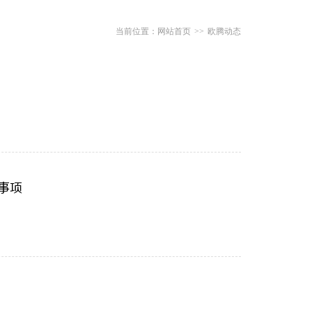
网站首页
>>
欧腾动态
意事项