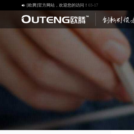
[欧腾]官方网站，欢迎您的访问！
03-17

济南欧腾文化传媒有限公司，新版网站正式开通！
03-12
创造一流品牌 打造一流服务
01-09