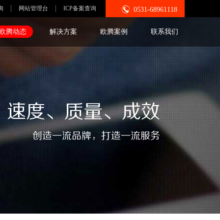

询
网站管理台
ICP备案查询
0531-68961118
欧腾动态
解决方案
欧腾案例
联系我们
速度、质量、成效
创造一流品牌，打造一流服务