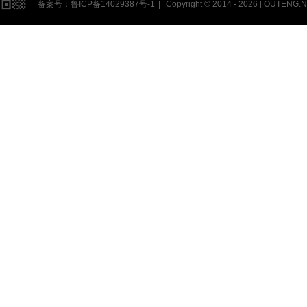
备案号：
鲁ICP备14029387号-1
|
Copyright © 2014 - 2026 [
OUTENG.N