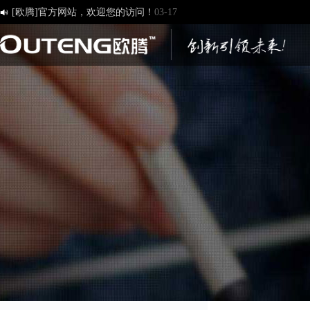
[欧腾]官方网站，欢迎您的访问！
03-17

济南欧腾文化传媒有限公司，新版网站正式开通！
03-12
创造一流品牌 打造一流服务
01-09