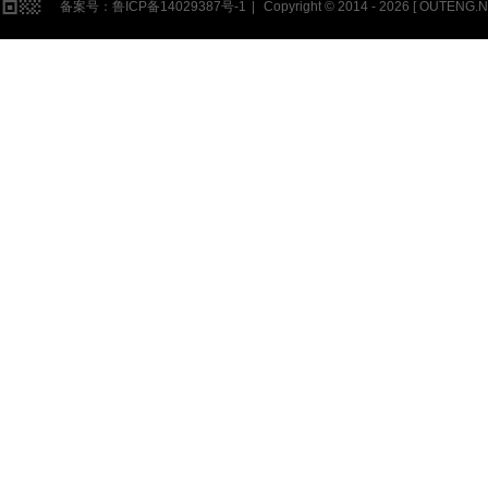
备案号：
鲁ICP备14029387号-1
|
Copyright © 2014 - 2026 [
OUTENG.N