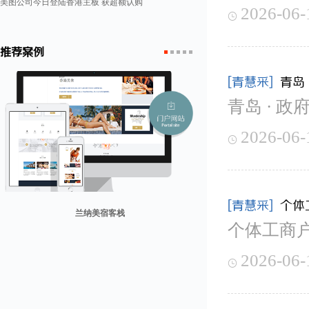
美图公司今日登陆香港主板 获超额认购
2026-06-

推荐案例
1
2
3
4
5
[青慧采]
青岛
青岛 · 政
2026-06-

[青慧采]
个体
兰纳美宿客栈
个体工商
山东省勘察设计协会
康润营销
迪欧客
贸易网
2026-06-
