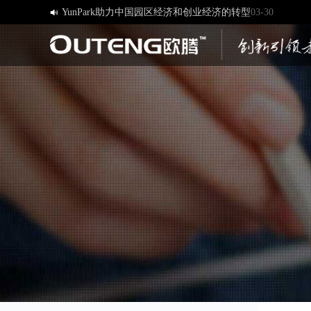
[欧腾]官方网站，欢迎您的访问！
03-17

济南欧腾文化传媒有限公司，新版网站正式开通！
03-12
创造一流品牌 打造一流服务
01-09