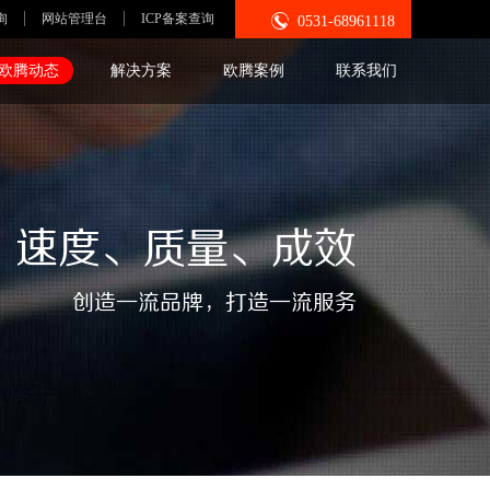

询
网站管理台
ICP备案查询
0531-68961118
欧腾动态
解决方案
欧腾案例
联系我们
速度、质量、成效
创造一流品牌，打造一流服务