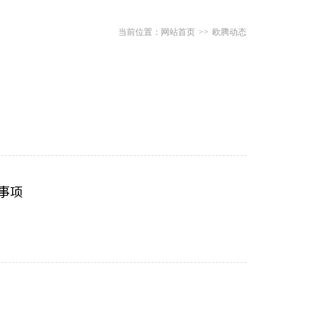
网站首页
>>
欧腾动态
意事项