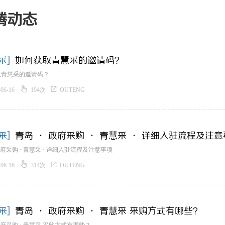
腾动态
采]
如何获取青慧采的邀请码？
取青慧采的邀请码？


-06-16
194次
OUTENG
采]
青岛 · 政府采购 · 青慧采 · 详细入驻流程及注
 政府采购 · 青慧采 · 详细入驻流程及注意事项


-06-16
314次
OUTENG
采]
青岛 · 政府采购 · 青慧采 采购方式有哪些？