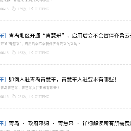
 政府采购 · 青慧采 采购方式有哪些？


-06-16
159次
OUTENG
采]
青岛地区开通“青慧采”，启用后会不会暂停齐鲁云
开通“青慧采”，启用后会不会暂停齐鲁云采的采购？


-06-16
163次
OUTENG
采]
如何入驻青岛青慧采，青慧采入驻要求有哪些！
驻青岛青慧采，青慧采入驻要求有哪些！


-06-16
231次
OUTENG
采]
青岛 · 政府采购 · 青慧采 · 详细解读所有所需