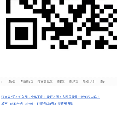
词：
泉e采
济南泉e采
济南泉易采
泉E采
泉易采
泉e采入驻
泉e
：
济南泉e采如何入围，个体工商户能否入围！入围只能是一般纳税人吗！
：
济南 · 政府采购 · 泉e采 · 详细解读所有所需费用明细