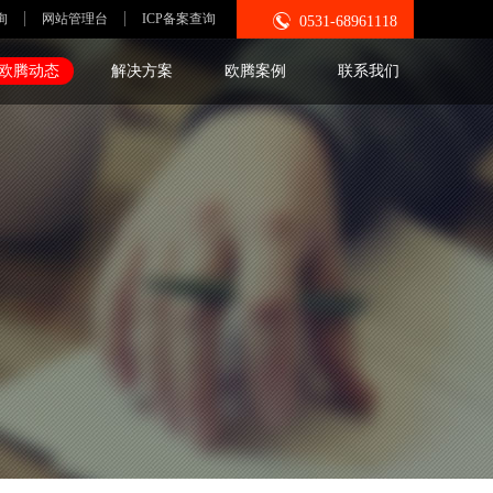

询
网站管理台
ICP备案查询
0531-68961118
欧腾动态
解决方案
欧腾案例
联系我们