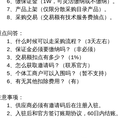
6、缴保证金（1W，可灵活缴纳或不缴纳）。
7、产品上架（仅限分散采购目录产品）。
8、采购交易（交易额有技术服务费抽点）。
重点问答：
1、什么时候可以走采购流程？（3天左右）
2、保证金必须要缴纳吗？（非必须）
3、交易额扣点有多少？（1%）
4、怎么获取邀请码？（联系官方）
5、个体工商户可以入围吗？（暂不支持）
6、有无其他扣除费用？（有）
注意事项：
1、供应商必须有邀请码后在注册入驻。
2、入驻后和官方签订账期协议，60日内结账。