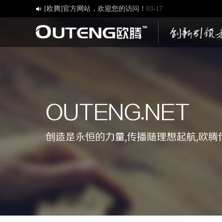
济南欧腾文化传媒有限公司，新版网站正式开通！
03-12

创造一流品牌 打造一流服务
01-09
OUTENG.NET
创造是永恒的力量,传播随理想起航,欧腾