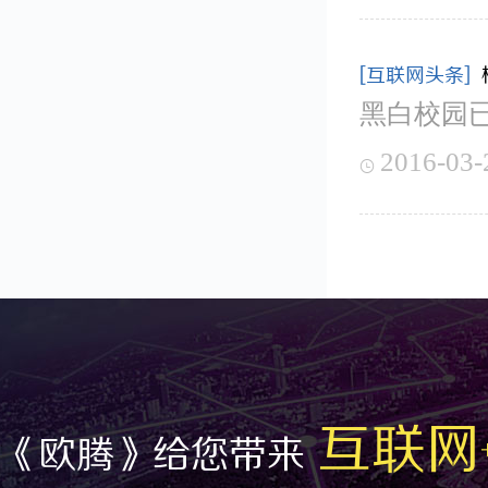
[互联网头条]
黑白校园已
2016-03-

互联网
《欧腾》给您带来