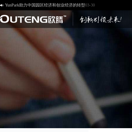
YunPark助力中国园区经济和创业经济的转型
03-30

[欧腾]官方网站，欢迎您的访问！
03-17
济南欧腾文化传媒有限公司，新版网站正式开通！
03-12
创造一流品牌 打造一流服务
01-09