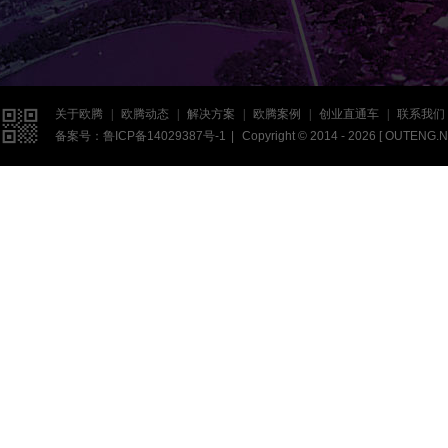

关于欧腾
|
欧腾动态
|
解决方案
|
欧腾案例
|
创业直通车
|
联系我们
备案号：
鲁ICP备14029387号-1
|
Copyright © 2014 - 2026 [
OUTENG.N