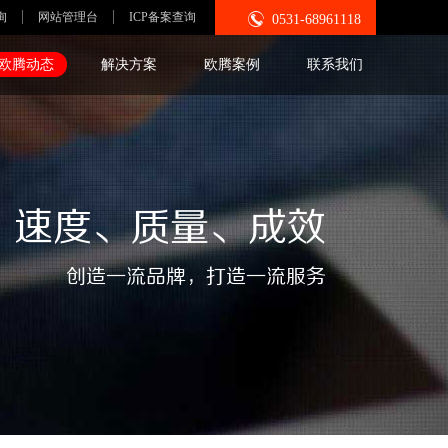

询
网站管理台
ICP备案查询
0531-68961118
欧腾动态
解决方案
欧腾案例
联系我们
速度、质量、成效
创造一流品牌，打造一流服务