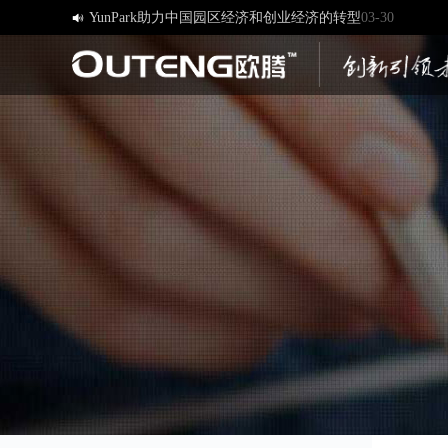
YunPark助力中国园区经济和创业经济的转型
03-30

[欧腾]官方网站，欢迎您的访问！
03-17
济南欧腾文化传媒有限公司，新版网站正式开通！
03-12
创造一流品牌 打造一流服务
01-09