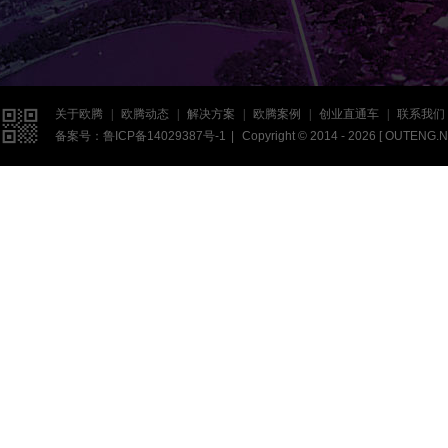

关于欧腾
|
欧腾动态
|
解决方案
|
欧腾案例
|
创业直通车
|
联系我们
备案号：
鲁ICP备14029387号-1
|
Copyright © 2014 - 2026 [
OUTENG.N