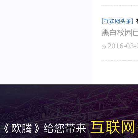
[互联网头条]
黑白校园已
2016-03-

互联网
《欧腾》给您带来