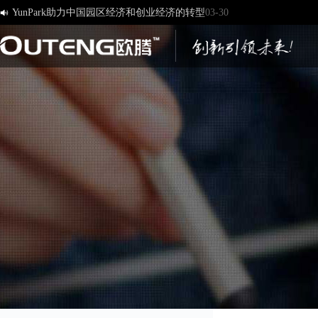

[欧腾]官方网站，欢迎您的访问！
03-17
济南欧腾文化传媒有限公司，新版网站正式开通！
03-12
创造一流品牌 打造一流服务
01-09