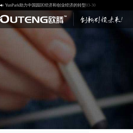
YunPark助力中国园区经济和创业经济的转型
03-30

[欧腾]官方网站，欢迎您的访问！
03-17
济南欧腾文化传媒有限公司，新版网站正式开通！
03-12
创造一流品牌 打造一流服务
01-09