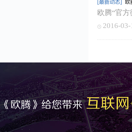
[最新动态]
欧
欧腾“官方
2016-03-

互联网
《欧腾》给您带来