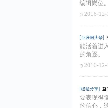
编辑岗位
2016-12-

[互联网头条]
能活着进
的角逐。
2016-12-

[经验分享]
互
要表现得
的信心，