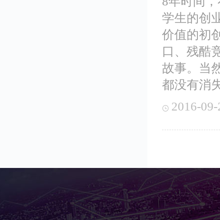
8年时间，
学生的创业
价值的初
口、残酷
故事。当
都没有消
2016-09-
