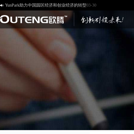
[欧腾]官方网站，欢迎您的访问！
03-17

济南欧腾文化传媒有限公司，新版网站正式开通！
03-12
创造一流品牌 打造一流服务
01-09