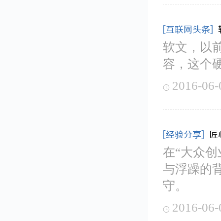
[互联网头条]
软文，以前
容，这个
2016-06-

[经验分享]
匠
在“大众
与浮躁的
守。
2016-06-
