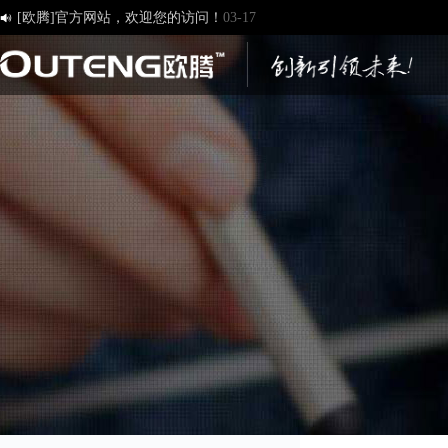
济南欧腾文化传媒有限公司，新版网站正式开通！
03-12

创造一流品牌 打造一流服务
01-09