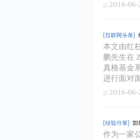
2016-06-

[互联网头条]
本文由红
鹏先生在 Z
真格基金
进行面对
2016-06-

[经验分享]
如
作为一家