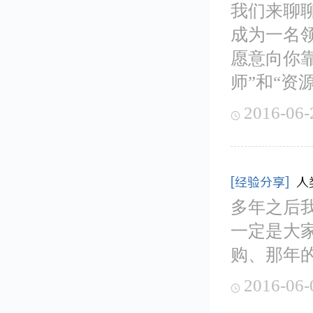
我们来聊
成为一名
愿意向你
师”和“资
2016-06-

[经验分享]
人
多年之后我
一定是大
购、那年
2016-06-
