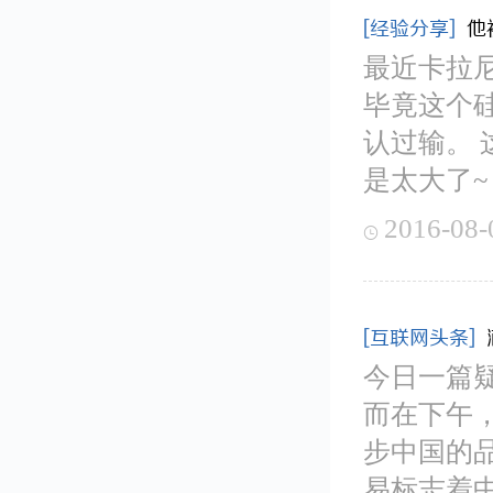
[经验分享]
他
最近卡拉尼
毕竟这个
认过输。
是太大了~
2016-08-

[互联网头条]
今日一篇疑
而在下午，
步中国的
易标志着