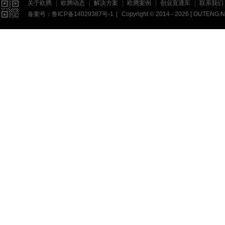

关于欧腾
|
欧腾动态
|
解决方案
|
欧腾案例
|
创业直通车
|
联系我们
备案号：
鲁ICP备14029387号-1
|
Copyright © 2014 - 2026 [
OUTENG.N