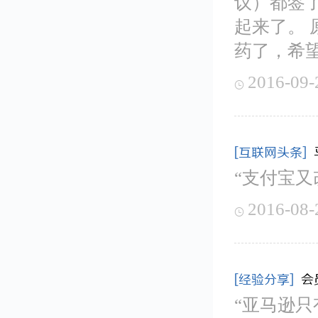
议）都签
起来了。 
药了，希望
2016-09-

[互联网头条]
“支付宝
2016-08-

[经验分享]
会
“亚马逊只