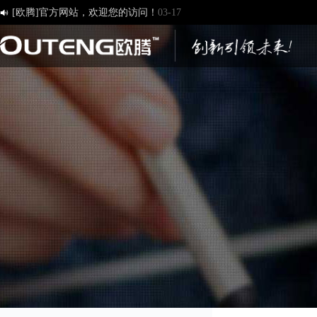
济南欧腾文化传媒有限公司，新版网站正式开通！
03-12

创造一流品牌 打造一流服务
01-09