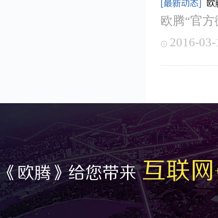
[最新动态]
欧
欧腾“官方
2016-03-

互联网
《欧腾》给您带来